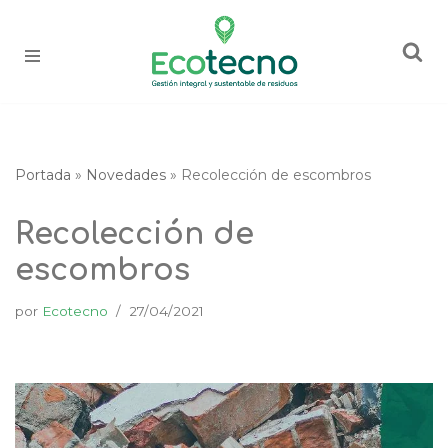
Saltar
al
contenido
Portada
»
Novedades
»
Recolección de escombros
Recolección de
escombros
por
Ecotecno
27/04/2021